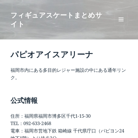
フィギュアスケートまとめサ
イト
メニュ
ーとウ
ィジェ
ット
パピオアイスアリーナ
福岡市内にある多目的レジャー施設の中にある通年リン
ク。
公式情報
住所：福岡県福岡市博多区千代1-15-30
TEL：092-633-2468
電車：福岡市営地下鉄 箱崎線 千代県庁口（パピヨン24