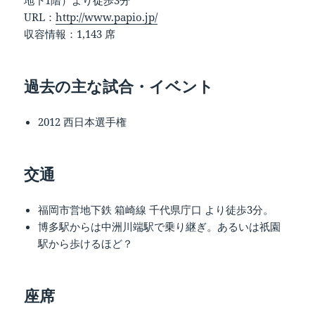
地下1階）より徒歩3分
URL：
http://www.papio.jp/
収容情報：1,143 席
過去の主な試合・イベント
2012 西日本選手権
交通
福岡市営地下鉄 箱崎線 千代県庁口 より徒歩3分。
博多駅からは中洲川端駅で乗り継ぎ。あるいは祇園
駅から歩けるほど？
座席