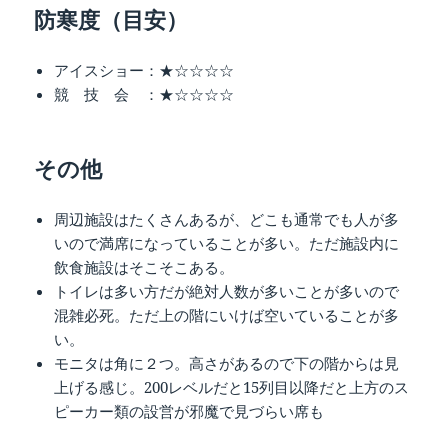
防寒度（目安）
アイスショー：★☆☆☆☆
競 技 会 ：★☆☆☆☆
その他
周辺施設はたくさんあるが、どこも通常でも人が多
いので満席になっていることが多い。ただ施設内に
飲食施設はそこそこある。
トイレは多い方だが絶対人数が多いことが多いので
混雑必死。ただ上の階にいけば空いていることが多
い。
モニタは角に２つ。高さがあるので下の階からは見
上げる感じ。200レベルだと15列目以降だと上方のス
ピーカー類の設営が邪魔で見づらい席も