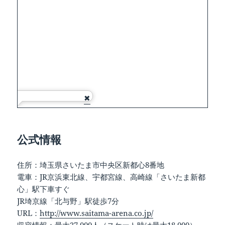
公式情報
住所：埼玉県さいたま市中央区新都心8番地
電車：JR京浜東北線、宇都宮線、高崎線「さいたま新都
心」駅下車すぐ
JR埼京線「北与野」駅徒歩7分
URL：
http://www.saitama-arena.co.jp/