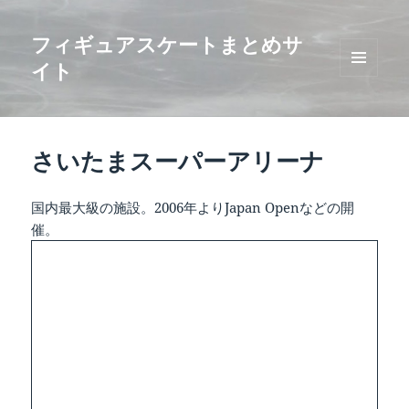
フィギュアスケートまとめサ
イト
メニュ
ーとウ
ィジェ
ット
さいたまスーパーアリーナ
国内最大級の施設。2006年よりJapan Openなどの開
催。