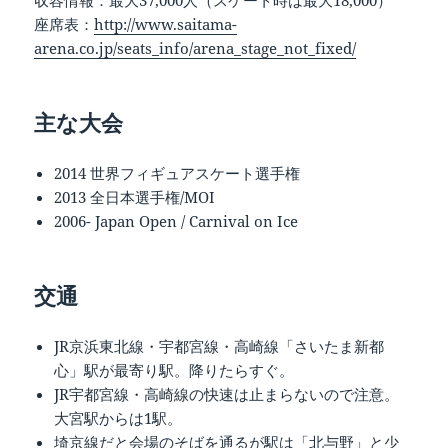
収容情報：最大37,000人（スケート時は最大18,000）
座席表：
http://www.saitama-
arena.co.jp/seats_info/arena_stage_not_fixed/
主な大会
2014 世界フィギュアスケート選手権
2013 全日本選手権/MOI
2006- Japan Open / Carnival on Ice
交通
JR京浜東北線・宇都宮線・高崎線「さいたま新都
心」駅が最寄り駅。降りたらすぐ。
JR宇都宮線・高崎線の快速は止まらないので注意。
大宮駅からは1駅。
埼京線だと会場のそばを通るが駅は「北与野」と少