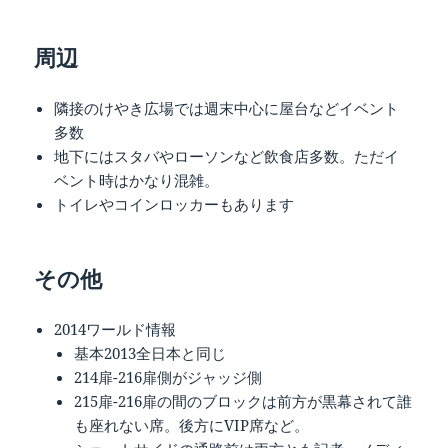
周辺
隣接のけやき広場では週末中心に屋台などイベント
多数
地下にはスタバやローソンなど飲食店多数。ただイ
ベント時はかなり混雑。
トイレやコインロッカーもあります
その他
2014ワールド情報
基本2013全日本と同じ
214扉-216扉側がジャッジ側
215扉-216扉の間のブロックは前方が黒幕されて誰
も座れない席。後方にVIP席など。