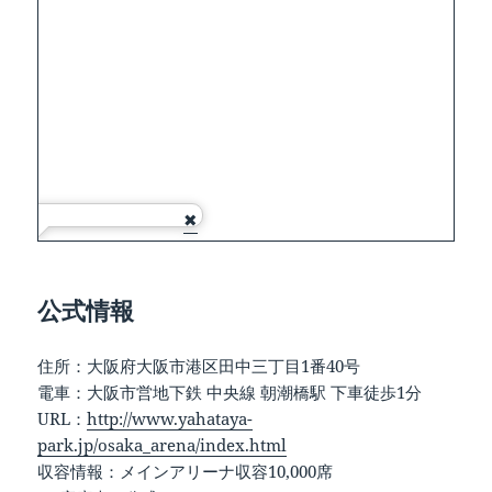
公式情報
住所：大阪府大阪市港区田中三丁目1番40号
電車：大阪市営地下鉄 中央線 朝潮橋駅 下車徒歩1分
URL：
http://www.yahataya-
park.jp/osaka_arena/index.html
収容情報：メインアリーナ収容10,000席