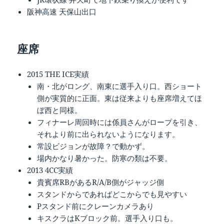
阪神高速 天保山出口
座席
2015 THE ICE実績
南・北がロング、南東に選手入り口。西ショート
側が実質的に正面。東は従来よりも座席増えてほ
ぼ西と同様。
フィナーレ周回時には係員さんがロープを引き、
それより前に出られないようになります。
常設ビジョンが故障？で動かず。
場内かなり暑かった。防寒の類は不要。
2013 4CC実績
貴賓席RBがあるR/A/B側がジャッジ側
スタンドからであればどこからでも見やすい
Pスタンド前にクレーンカメラあり
キスクラはKブロック前。選手入り口も。