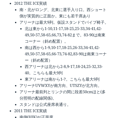
2012 THE ICE実績
南・北がロング、北東に選手入り口。西ショート
側が実質的に正面か。東にも若干席あり
アリーナは最大9列。仮設スタンドでパイプ椅子。
北は東から1-10,11-17,18-25,25-33,34-41,42-
49,50-57,58-65,66,73,74-82まで。83-90は南東
コーナー（斜め配置）。
南は西から1-9,10-17,18-25,26-33,34-41,42-
49,50-57,58-65,66-73,74-82,83-90は南東コーナ
ー（斜め配置）
西アリーナは北から2-8,9-17,18-24,25-32,33-
40。こちらも最大9列
東アリーナは南から1-?。こちらも最大9列
アリーナUVWXYが南方向、UTSZYが北方向。
アリーナ最前列とリンクの間に段差50cmほと(多
分照明の配線関係)。
スタンドは公式座席表通り。
2011 THE ICE実績
南側(HJK)が正面席