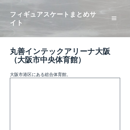
フィギュアスケートまとめサ
イト
メニュ
ーとウ
ィジェ
ット
丸善インテックアリーナ大阪
（大阪市中央体育館）
大阪市港区にある総合体育館。