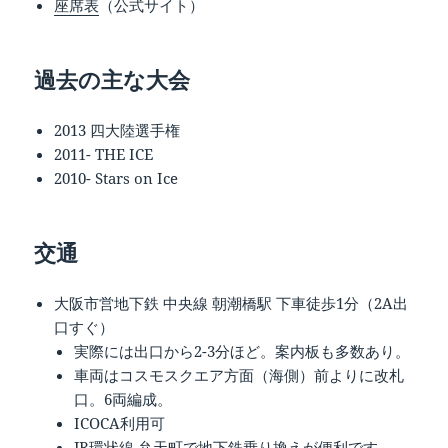
座席表
（公式サイト）
過去の主な大会
2013 四大陸選手権
2011- THE ICE
2010- Stars on Ice
交通
大阪市営地下鉄 中央線 朝潮橋駅 下車徒歩1分（2A出
口すぐ）
実際には出口から2-3分ほど。案内板も多数あり。
車両はコスモスクエア方面（海側）前よりに改札
口。6両編成。
ICOCA利用可
JR環状線 弁天町で地下鉄乗り換えが便利です